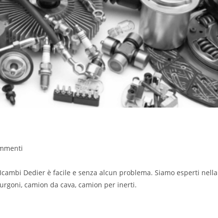
mmenti
Icambi Dedier è facile e senza alcun problema. Siamo esperti nella
furgoni, camion da cava, camion per inerti.